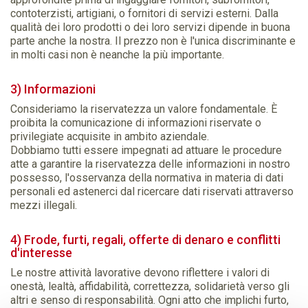
contoterzisti, artigiani, o fornitori di servizi esterni. Dalla
qualità dei loro prodotti o dei loro servizi dipende in buona
parte anche la nostra. Il prezzo non è l'unica discriminante e
in molti casi non è neanche la più importante.
3) Informazioni
Consideriamo la riservatezza un valore fondamentale. È
proibita la comunicazione di informazioni riservate o
privilegiate acquisite in ambito aziendale.
Dobbiamo tutti essere impegnati ad attuare le procedure
atte a garantire la riservatezza delle informazioni in nostro
possesso, l'osservanza della normativa in materia di dati
personali ed astenerci dal ricercare dati riservati attraverso
mezzi illegali.
4) Frode, furti, regali, offerte di denaro e conflitti
d'interesse
Le nostre attività lavorative devono riflettere i valori di
onestà, lealtà, affidabilità, correttezza, solidarietà verso gli
altri e senso di responsabilità. Ogni atto che implichi furto,