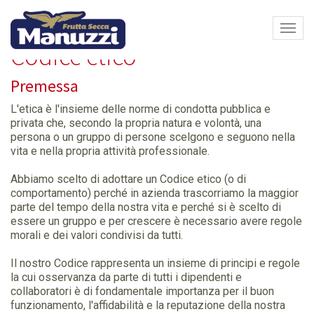
Home
Azienda
Codice etico
Espa
barra
Codice etico
di
navi
Premessa
L'etica è l'insieme delle norme di condotta pubblica e
privata che, secondo la propria natura e volontà, una
persona o un gruppo di persone scelgono e seguono nella
vita e nella propria attività professionale.
Abbiamo scelto di adottare un Codice etico (o di
comportamento) perché in azienda trascorriamo la maggior
parte del tempo della nostra vita e perché si è scelto di
essere un gruppo e per crescere è necessario avere regole
morali e dei valori condivisi da tutti.
Il nostro Codice rappresenta un insieme di principi e regole
la cui osservanza da parte di tutti i dipendenti e
collaboratori è di fondamentale importanza per il buon
funzionamento, l'affidabilità e la reputazione della nostra