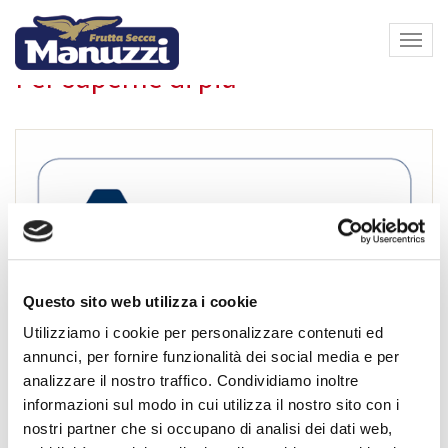
Home
Espa
barra
Per saperne di più
di
navi
Questo sito web utilizza i cookie
Utilizziamo i cookie per personalizzare contenuti ed
annunci, per fornire funzionalità dei social media e per
analizzare il nostro traffico. Condividiamo inoltre
informazioni sul modo in cui utilizza il nostro sito con i
nostri partner che si occupano di analisi dei dati web,
Certificazione IFS Food