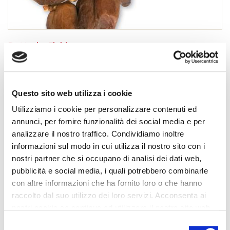
Datteri e Fichi
Questo sito web utilizza i cookie
Utilizziamo i cookie per personalizzare contenuti ed
annunci, per fornire funzionalità dei social media e per
analizzare il nostro traffico. Condividiamo inoltre
informazioni sul modo in cui utilizza il nostro sito con i
nostri partner che si occupano di analisi dei dati web,
pubblicità e social media, i quali potrebbero combinarle
con altre informazioni che ha fornito loro o che hanno
raccolto dal suo utilizzo dei loro servizi. Acconsenta ai
nostri cookie se continua ad utilizzare il nostro sito web.
Selezione